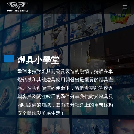
Cookie管理面板
燈具小學堂
敏翔秉持對燈具開發及製造的熱情，持續在車
燈領域和其他燈具應用開發出最優質的燈具產
品。在共創價值的使命下，我們希望能夠透過
與客戶及關注敏翔的夥伴分享我們對於燈具及
照明設備的知識，進而提升社會上的車輛移動
安全體驗與美感生活 !