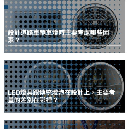
設計道路車輛車燈時主要考慮哪些因
素？
LED燈具跟傳統燈泡在設計上，主要考
量的差別在哪裡？