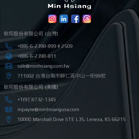
敏翔股份有限公司 (台灣)
+886-6-2398-899 # 2509
+886-6-2398-811
sale@minhsiang.com.tw
711002
台灣
台南市
歸仁區
中山一街99號
敏翔股份有限公司 (美國)
+1(913)732-1345
mpayne@minhsiangusa.com
10000 Marshall Drive STE L35
,
Lenexa
,
KS
66215