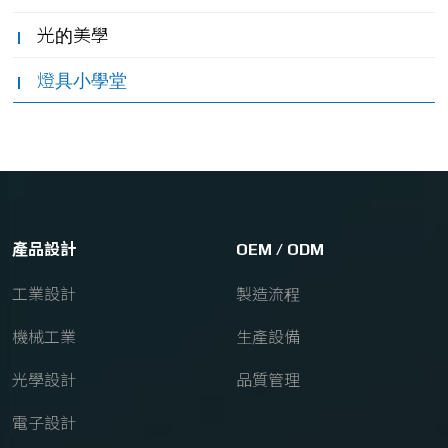
光的美學
燈具小學堂
產品設計
OEM / ODM
工業設計
製造流程
機械工業
生產設備
光學設計
品質管理
電子設計